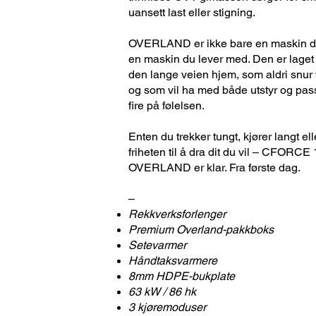
uansett last eller stigning.
OVERLAND er ikke bare en maskin du 
en maskin du lever med. Den er laget 
den lange veien hjem, som aldri snur v
og som vil ha med både utstyr og pas
fire på følelsen.
Enten du trekker tungt, kjører langt ell
friheten til å dra dit du vil – CFORCE
OVERLAND er klar. Fra første dag.
–
Rekkverksforlenger
Premium Overland-pakkboks
Setevarmer
Håndtaksvarmere
8mm HDPE-bukplate
63 kW / 86 hk
3 kjøremoduser