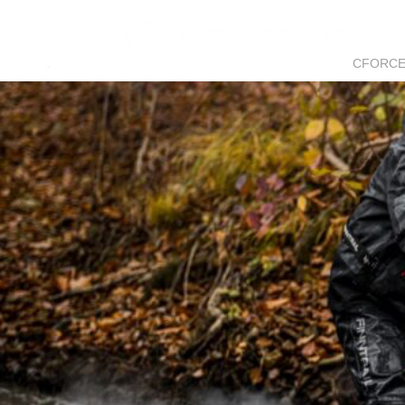
CFORC