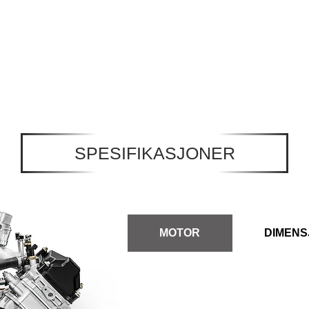
SPESIFIKASJONER
MOTOR
DIMENS