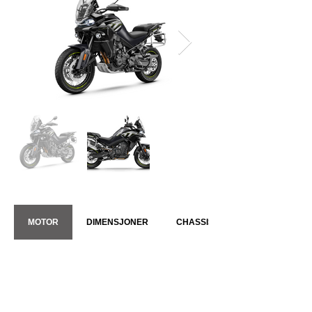
MOTOR
DIMENSJONER
CHASSIS
SPESIFIKASJONER